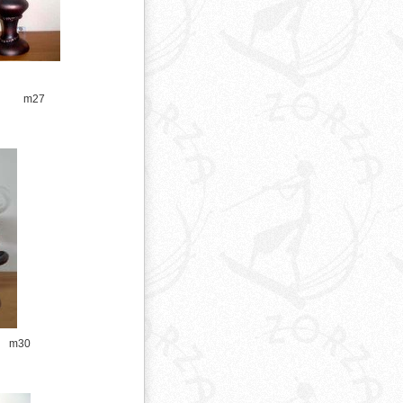
m27
m30