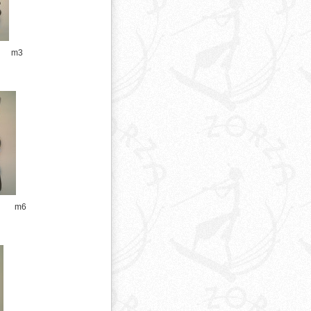
m3
m6