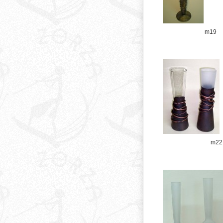
m19
m22