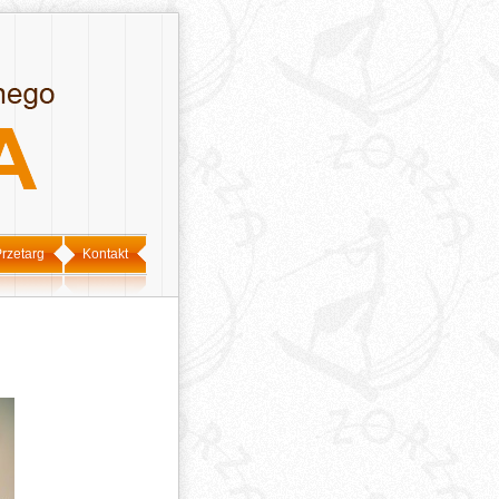
rzetarg
Kontakt